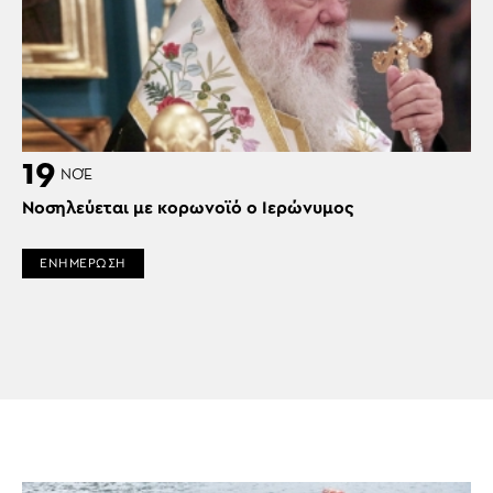
19
ΝΟΈ
Νοσηλεύεται με κορωνοϊό ο Ιερώνυμος
ΕΝΗΜΕΡΩΣΗ