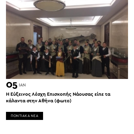
05
ΙΑΝ
Η Εύξεινος Λέσχη Επισκοπής Νάουσας είπε τα
κάλαντα στην Αθήνα (φωτο)
ΠΟΝΤΙΑΚΑ ΝΕΑ