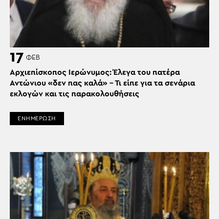
17
ΦΕΒ
Αρχιεπίσκοπος Ιερώνυμος: Έλεγα του πατέρα
Αντώνιου «δεν πας καλά» – Τι είπε για τα σενάρια
εκλογών και τις παρακολουθήσεις
ΕΝΗΜΕΡΩΣΗ