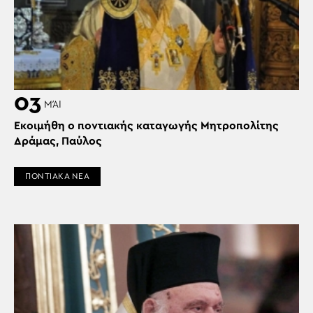
03
ΜΆΙ
Εκοιμήθη ο ποντιακής καταγωγής Μητροπολίτης
Δράμας, Παύλος
ΠΟΝΤΙΑΚΑ ΝΕΑ