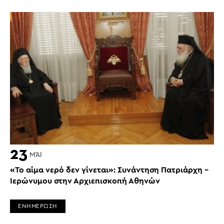
23
ΜΆΙ
«Το αίμα νερό δεν γίνεται»: Συνάντηση Πατριάρχη –
Ιερώνυμου στην Αρχιεπισκοπή Αθηνών
ΕΝΗΜΕΡΩΣΗ