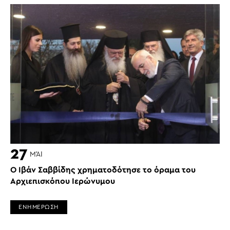
27
ΜΆΙ
Ο Ιβάν Σαββίδης χρηματοδότησε το όραμα του
Αρχιεπισκόπου Ιερώνυμου
ΕΝΗΜΕΡΩΣΗ