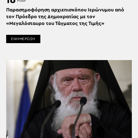
18
ΜΑΡ
Παρασημοφόρηση αρχιεπισκόπου Ιερώνυμου από
τον Πρόεδρο της Δημοκρατίας με τον
«Μεγαλόσταυρο του Τάγματος της Τιμής»
ΕΝΗΜΕΡΩΣΗ