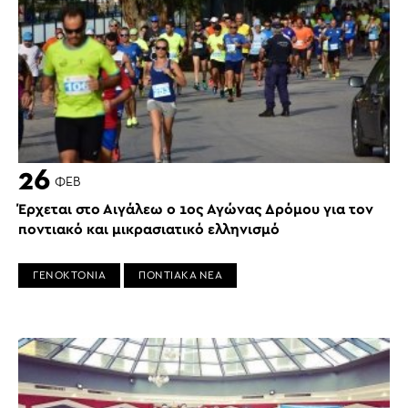
26
ΦΕΒ
Έρχεται στο Αιγάλεω ο 1ος Αγώνας Δρόμου για τον
ποντιακό και μικρασιατικό ελληνισμό
ΓΕΝΟΚΤΟΝΙΑ
ΠΟΝΤΙΑΚΑ ΝΕΑ