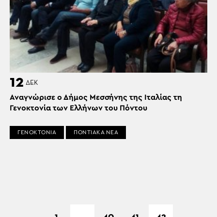
12
ΔΕΚ
Αναγνώρισε ο Δήμος Μεσσήνης της Ιταλίας τη
Γενοκτονία των Ελλήνων του Πόντου
ΓΕΝΟΚΤΟΝΙΑ
ΠΟΝΤΙΑΚΑ ΝΕΑ
1
…
40
41
42