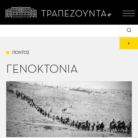
ΠΟΝΤΟΣ
ΓΕ
ΝΟ
ΚΤΟ
ΝΙΑ