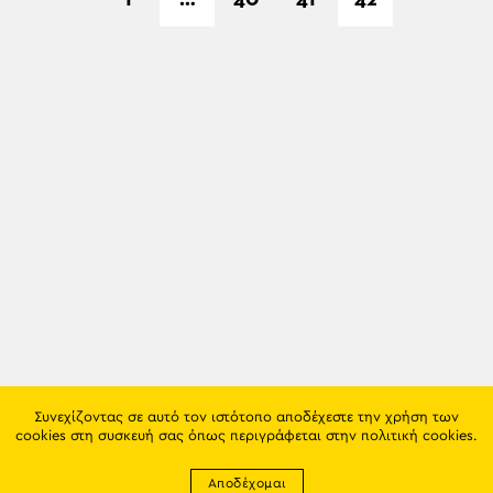
Συνεχίζοντας σε αυτό τον ιστότοπο αποδέχεστε την χρήση των
cookies στη συσκευή σας όπως περιγράφεται στην
πολιτική cookies
.
Αποδέχομαι