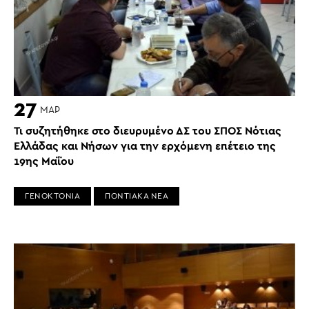
27
ΜΑΡ
Τι συζητήθηκε στο διευρυμένο ΔΣ του ΣΠΟΣ Νότιας
Ελλάδας και Νήσων για την ερχόμενη επέτειο της
19ης Μαΐου
ΓΕΝΟΚΤΟΝΙΑ
ΠΟΝΤΙΑΚΑ ΝΕΑ