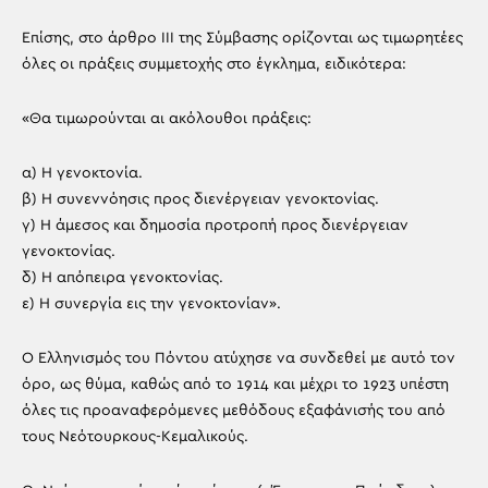
Επίσης, στο άρθρο ΙΙΙ της Σύμβασης ορίζονται ως τιμωρητέες
όλες οι πράξεις συμμετοχής στο έγκλημα, ειδικότερα:
«Θα τιμωρούνται αι ακόλουθοι πράξεις:
α) Η γενοκτονία.
β) Η συνεννόησις προς διενέργειαν γενοκτονίας.
γ) Η άμεσος και δημοσία προτροπή προς διενέργειαν
γενοκτονίας.
δ) Η απόπειρα γενοκτονίας.
ε) Η συνεργία εις την γενοκτονίαν».
Ο Ελληνισμός του Πόντου ατύχησε να συνδεθεί με αυτό τον
όρο, ως θύμα, καθώς από το 1914 και μέχρι το 1923 υπέστη
όλες τις προαναφερόμενες μεθόδους εξαφάνισής του από
τους Νεότουρκους-Κεμαλικούς.