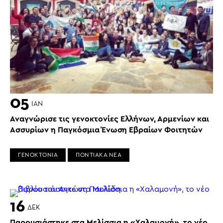
05
ΙΑΝ
Αναγνώρισε τις γενοκτονίες Ελλήνων, Αρμενίων και
Ασσυρίων η Παγκόσμια Ένωση Εβραίων Φοιτητών
ΓΕΝΟΚΤΟΝΙΑ
ΠΟΝΤΙΑΚΑ ΝΕΑ
16
ΔΕΚ
Παρουσιάστηκε στα Μελίσσια η «Χαλαμονή», το νέο