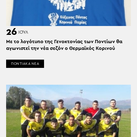
26
ΙΟΎΛ
Με το λογότυπο της Γενοκτονίας των Ποντίων θα
αγωνιστεί την νέα σεζόν ο Θερμαϊκός Κορινού
ΠΟΝΤΙΑΚΑ ΝΕΑ