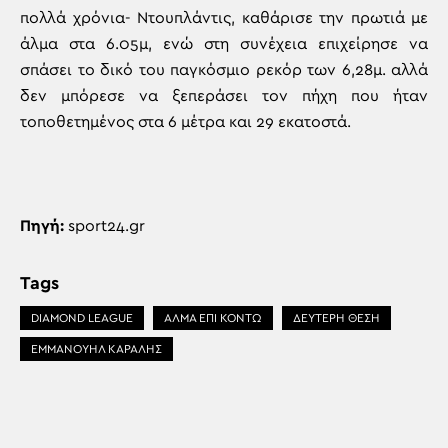
πολλά χρόνια- Ντουπλάντις, καθάρισε την πρωτιά με
άλμα στα 6.05μ, ενώ στη συνέχεια επιχείρησε να
σπάσει το δικό του παγκόσμιο ρεκόρ των 6,28μ. αλλά
δεν μπόρεσε να ξεπεράσει τον πήχη που ήταν
τοποθετημένος στα 6 μέτρα και 29 εκατοστά.
Πηγή:
sport24.gr
Tags
DIAMOND LEAGUE
ΑΛΜΑ ΕΠΙ ΚΟΝΤΩ
ΔΕΥΤΕΡΗ ΘΕΣΗ
ΕΜΜΑΝΟΥΗΛ ΚΑΡΑΛΗΣ