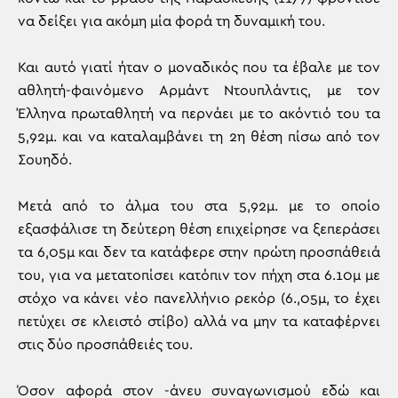
να δείξει για ακόμη μία φορά τη δυναμική του.
Και αυτό γιατί ήταν ο μοναδικός που τα έβαλε με τον
αθλητή-φαινόμενο Αρμάντ Ντουπλάντις, με τον
Έλληνα πρωταθλητή να περνάει με το ακόντιό του τα
5,92μ. και να καταλαμβάνει τη 2η θέση πίσω από τον
Σουηδό.
Μετά από το άλμα του στα 5,92μ. με το οποίο
εξασφάλισε τη δεύτερη θέση επιχείρησε να ξεπεράσει
τα 6,05μ και δεν τα κατάφερε στην πρώτη προσπάθειά
του, για να μετατοπίσει κατόπιν τον πήχη στα 6.10μ με
στόχο να κάνει νέο πανελλήνιο ρεκόρ (6.,05μ, το έχει
πετύχει σε κλειστό στίβο) αλλά να μην τα καταφέρνει
στις δύο προσπάθειές του.
Όσον αφορά στον -άνευ συναγωνισμού εδώ και