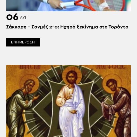
06
ΑΥΓ
Σάκκαρη – Σονμέζ 2-0: Ηχηρό ξεκίνημα στο Τορόντο
ΕΝΗΜΕΡΩΣΗ