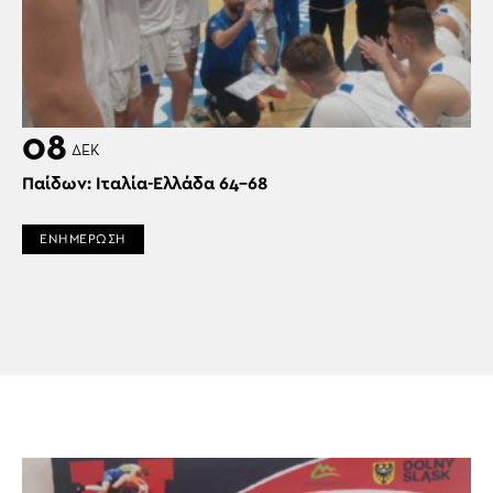
08
ΔΕΚ
Παίδων: Ιταλία-Ελλάδα 64-68
ΕΝΗΜΕΡΩΣΗ