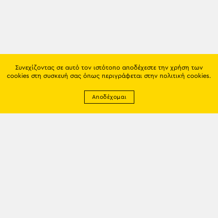
Συνεχίζοντας σε αυτό τον ιστότοπο αποδέχεστε την χρήση των
cookies στη συσκευή σας όπως περιγράφεται στην
πολιτική cookies
.
Αποδέχομαι
Newsletter
EMAIL: info@trapezounta.gr