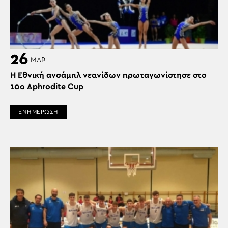
26
ΜΑΡ
Η Εθνική ανσάμπλ νεανίδων πρωταγωνίστησε στο
10ο Aphrodite Cup
ΕΝΗΜΕΡΩΣΗ