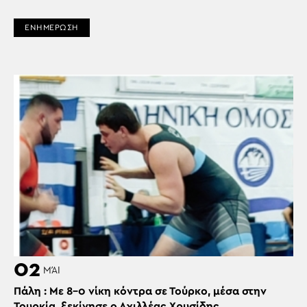
ΕΝΗΜΕΡΩΣΗ
02
ΜΆΙ
Πάλη : Με 8-0 νίκη κόντρα σε Τούρκο, μέσα στην
Τουρκία, ξεκίνησε ο Αχιλλέας Χρυσίδης