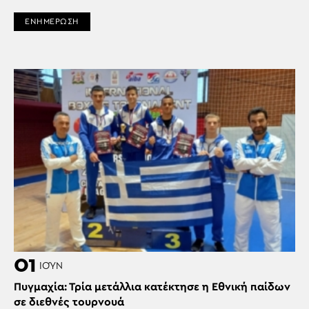
ΕΝΗΜΕΡΩΣΗ
01
ΙΟΎΝ
Πυγμαχία: Τρία μετάλλια κατέκτησε η Εθνική παίδων
σε διεθνές τουρνουά