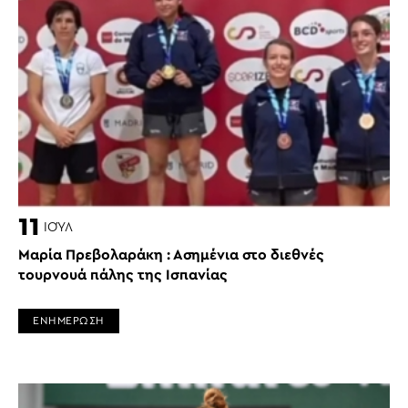
11
ΙΟΎΛ
Μαρία Πρεβολαράκη : Ασημένια στο διεθνές
τουρνουά πάλης της Ισπανίας
ΕΝΗΜΕΡΩΣΗ