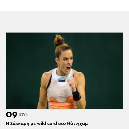
09
ΙΟΎΝ
H Σάκκαρη με wild card στο Νότιγχαμ