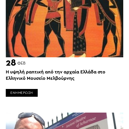
28
ΦΕΒ
Η υψηλή ραπτική από την αρχαία Ελλάδα στο
Ελληνικό Μουσείο Μελβούρνης
ΕΝΗΜΕΡΩΣΗ