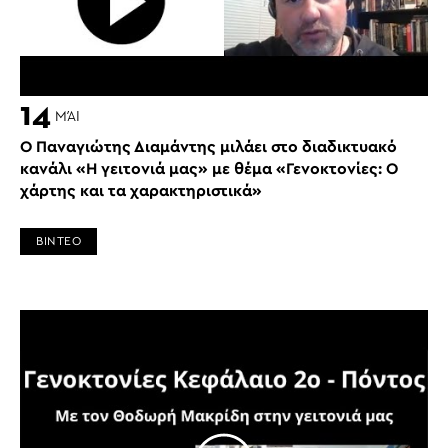
14
ΜΆΙ
O Παναγιώτης Διαμάντης μιλάει στο διαδικτυακό
κανάλι «Η γειτονιά μας» με θέμα «Γενοκτονίες: Ο
χάρτης και τα χαρακτηριστικά»
ΒΙΝΤΕΟ