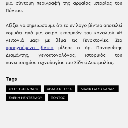
μια σύντομη περιγραφή της αρχαίας ιστορίας του
Πόντου.
Αξίζει να σημειώσουμε ότι το εν λόγο βίντεο αποτελεί
κομμάτι από μια σειρά εκπομπών του καναλιού «Η
γειτονιά μας» με θέμα τις Γενοκτονίες. Στο
προηγούμενο βίντεο
μίλησε ο δρ. Παναγιώτης
Διαμάντης, γενοκτονολόγος, ιστορικός του
πανεπιστημίου τεχνολογίας του Σίδνεϊ Αυστραλίας.
Tags
«Η ΓΕΙΤΟΝΙΑ ΜΑΣ»
ΑΡΧΑΙΑ ΙΣΤΟΡΙΑ
ΔΙΑΔΙΚΤΥΑΚΟ ΚΑΝΑΛΙ
ΕΛΕΝΗ ΜΕΝΤΕΣΙΔΟΥ
ΠΟΝΤΟΣ