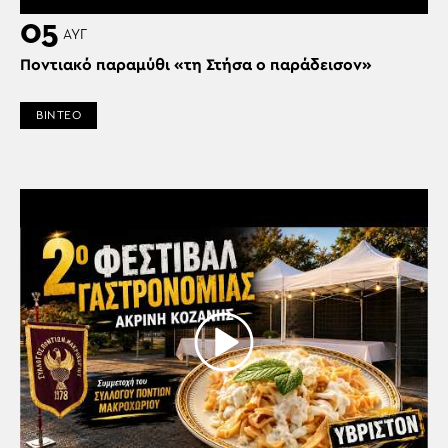
05
ΑΥΓ
Ποντιακό παραμύθι «τη Στήσα ο παράδεισον»
ΒΙΝΤΕΟ