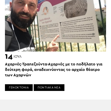
14
ΙΟΎΛ
Αχαρνές-Τραπεζούντα-Αχαρνές με το ποδήλατο για
δεύτερη φορά, αναδεικνύοντας το αρχαίο θέατρο
των Αχαρνών
ΓΕΝΟΚΤΟΝΙΑ
ΠΟΝΤΙΑΚΑ ΝΕΑ