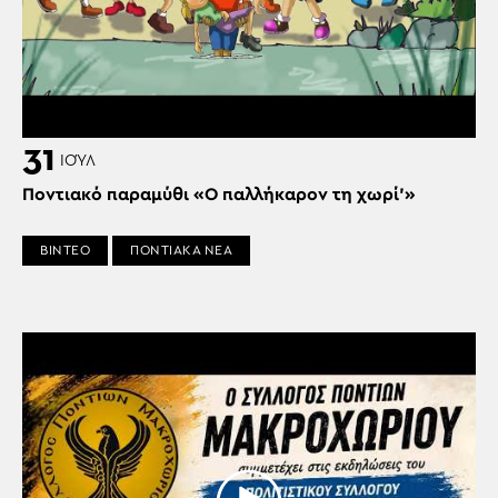
31
ΙΟΎΛ
Ποντιακό παραμύθι «Ο παλλήκαρον τη χωρί’»
ΒΙΝΤΕΟ
ΠΟΝΤΙΑΚΑ ΝΕΑ