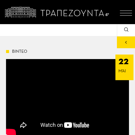
ΒΙΝΤΕΟ
22
ΜΆΙ