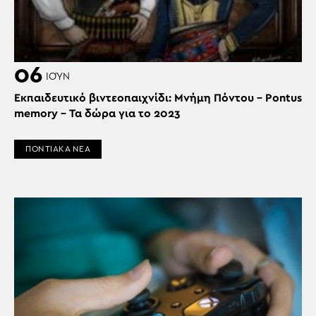
06
ΙΟΎΝ
Εκπαιδευτικό βιντεοπαιχνίδι: Μνήμη Πόντου – Pontus
memory – Τα δώρα για το 2023
ΠΟΝΤΙΑΚΑ ΝΕΑ