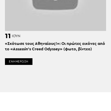
11
ΙΟΎΝ
«Σκότωσε τους Αθηναίους!»: Οι πρώτες εικόνες από
το «Assassin’s Creed Odyssey» (φωτο, βίντεο)
ΕΝΗΜΕΡΩΣΗ