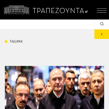
TAG:PKK