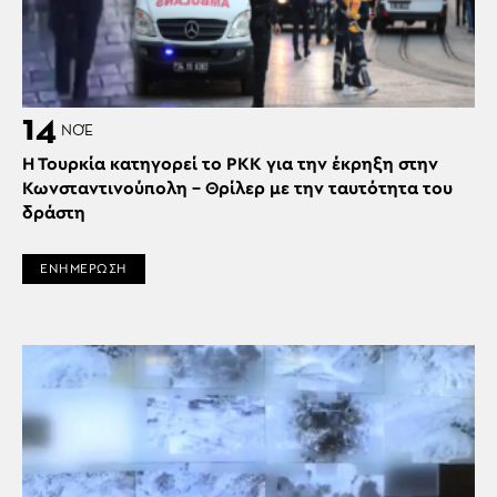
14
ΝΟΈ
Η Τουρκία κατηγορεί το ΡΚΚ για την έκρηξη στην
Κωνσταντινούπολη – Θρίλερ με την ταυτότητα του
δράστη
ΕΝΗΜΕΡΩΣΗ