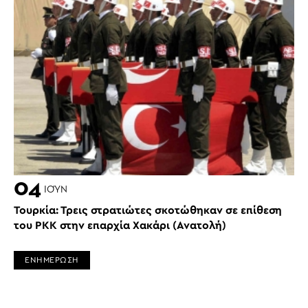
04
ΙΟΎΝ
Τουρκία: Τρεις στρατιώτες σκοτώθηκαν σε επίθεση
του PKK στην επαρχία Χακάρι (Ανατολή)
ΕΝΗΜΕΡΩΣΗ