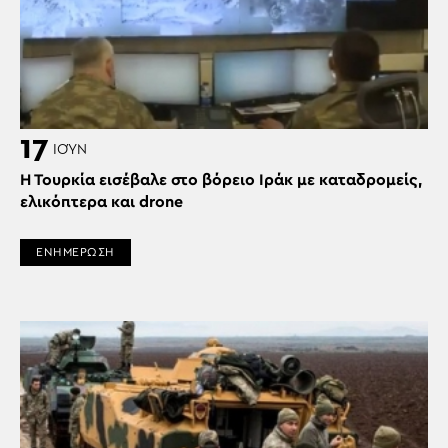
17
ΙΟΎΝ
Η Τουρκία εισέβαλε στο βόρειο Ιράκ με καταδρομείς,
ελικόπτερα και drone
ΕΝΗΜΕΡΩΣΗ