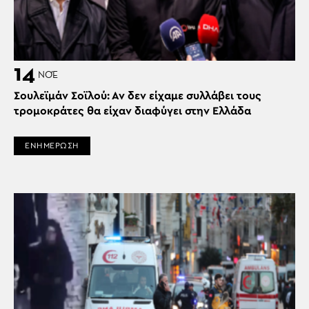
14
ΝΟΈ
Σουλεϊμάν Σοϊλού: Αν δεν είχαμε συλλάβει τους
τρομοκράτες θα είχαν διαφύγει στην Ελλάδα
ΕΝΗΜΕΡΩΣΗ