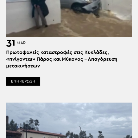
31
ΜΑΡ
Πρωτοφανείς καταστροφές στις Κυκλάδες,
«πνίγονται» Πάρος και Μύκονος – Απαγόρευση
μετακινήσεων
ΕΝΗΜΕΡΩΣΗ