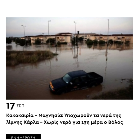
17
ΣΕΠ
Κακοκαιρία – Μαγνησία: Υποχωρούν τα νερά της
λίμνης Κάρλα – Χωρίς νερό για 13η μέρα ο Βόλος
ΕΝΗΜΕΡΩΣΗ