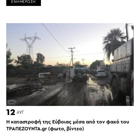
ΕΝΗΜΕΡΩΣΗ
12
ΑΥΓ
Η καταστροφή της Εύβοιας μέσα από τον φακό του
ΤΡΑΠΕΖΟΥΝΤΑ.gr (φωτο, βίντεο)