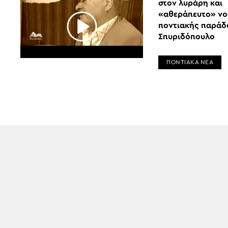
στον λυράρη και
«αθεράπευτο» νο
ποντιακής παράδ
Σπυριδόπουλο
ΠΟΝΤΙΑΚΑ ΝΕΑ