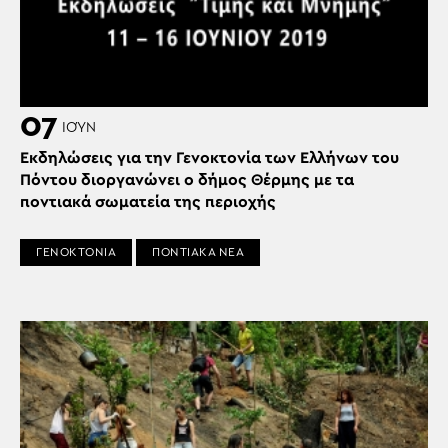
07
ΙΟΎΝ
Εκδηλώσεις για την Γενοκτονία των Ελλήνων του
Πόντου διοργανώνει ο δήμος Θέρμης με τα
ποντιακά σωματεία της περιοχής
ΓΕΝΟΚΤΟΝΙΑ
ΠΟΝΤΙΑΚΑ ΝΕΑ