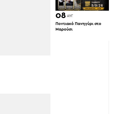
08
ΑΥΓ
Ποντιακό Πανηγύρι στο
Μαρούσι