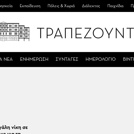
ησκεία
Εκπαίδευση
Πόλεις & Χωριά
Διάλεκτος
Παιχνίδια
Π
Α ΝΕΑ
ΕΝΗΜΕΡΩΣΗ
ΣΥΝΤΑΓΕΣ
ΗΜΕΡΟΛΟΓΙΟ
ΒΙΝ
γάλη νίκη σε