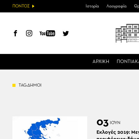
ΠΟΝΤΟΣ
Ιστορία
Λαογραφία
Θρ
ΑΡΧΙΚΗ
ΠΟΝΤΙΑΚ
TAG:ΔΗΜΟΙ
03
ΙΟΎΝ
Εκλογές 2019: Με