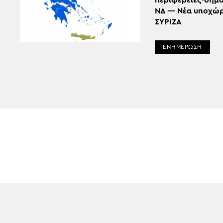
περιφέρειες-δήμο
ΝΔ — Νέα υποχώρ
ΣΥΡΙΖΑ
ΕΝΗΜΕΡΩΣΗ