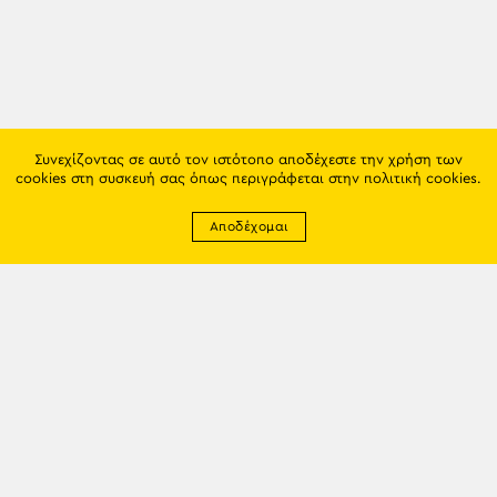
Συνεχίζοντας σε αυτό τον ιστότοπο αποδέχεστε την χρήση των
cookies στη συσκευή σας όπως περιγράφεται στην
πολιτική cookies
.
Αποδέχομαι
Newsletter
EMAIL: info@trapezounta.gr