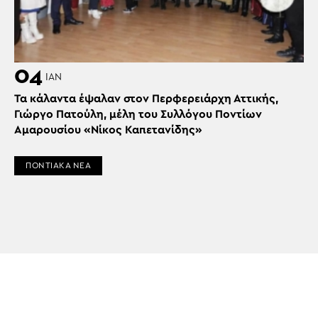
04
ΙΑΝ
Τα κάλαντα έψαλαν στον Περφερειάρχη Αττικής,
Γιώργο Πατούλη, μέλη του Συλλόγου Ποντίων
Αμαρουσίου «Νίκος Καπετανίδης»
ΠΟΝΤΙΑΚΑ ΝΕΑ