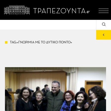
TAG:«ΓΝΩΡΙΜΙΑ ΜΕ ΤΟ ΔΥΤΙΚΟ ΠΟΝΤΟ»