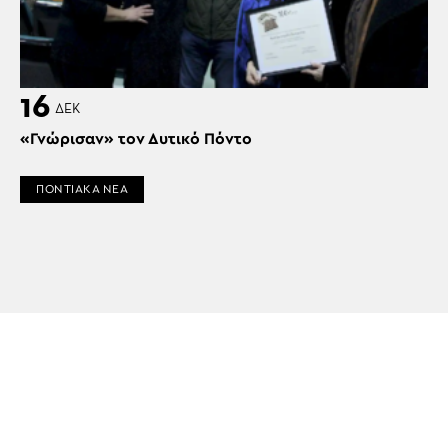
16
ΔΕΚ
«Γνώρισαν» τον Δυτικό Πόντο
ΠΟΝΤΙΑΚΑ ΝΕΑ