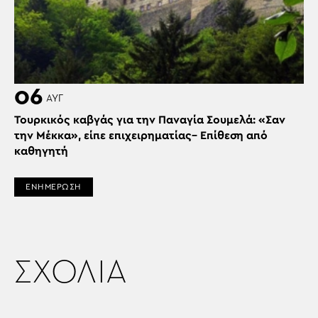
06
ΑΥΓ
Τουρκικός καβγάς για την Παναγία Σουμελά: «Σαν
την Μέκκα», είπε επιχειρηματίας– Επίθεση από
καθηγητή
ΕΝΗΜΕΡΩΣΗ
ΣΧΟΛΙΑ