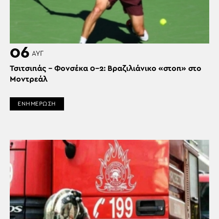
06
ΑΥΓ
Τσιτσιπάς – Φονσέκα 0-2: Βραζιλιάνικο «στοπ» στο
Μοντρεάλ
ΕΝΗΜΕΡΩΣΗ