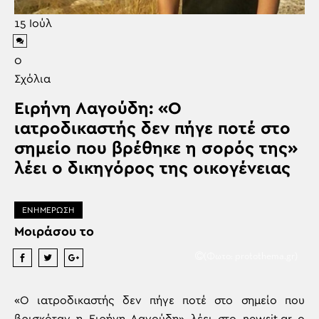
15
Ιούλ
0
Σχόλια
Ειρήνη Λαγούδη: «Ο
ιατροδικαστής δεν πήγε ποτέ στο
σημείο που βρέθηκε η σορός της»
λέει ο δικηγόρος της οικογένειας
ΕΝΗΜΕΡΩΣΗ
Μοιράσου το
(Φωτο: protothema.gr)
«Ο ιατροδικαστής δεν πήγε ποτέ στο σημείο που