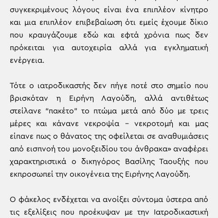
συγκεκριμένους λόγους είναι ένα επιπλέον κίνητρο
και μια επιπλέον επιβεβαίωση ότι εμείς έχουμε δίκιο
που κραυγάζουμε εδώ και εφτά χρόνια πως δεν
πρόκειται για αυτοχειρία αλλά για εγκληματική
ενέργεια.
Τότε ο ιατροδικαστής δεν πήγε ποτέ στο σημείο που
βρισκόταν η Ειρήνη Λαγούδη, αλλά αντιθέτως
στείλανε “πακέτο” το πτώμα μετά από δύο με τρεις
μέρες και κάνανε νεκροψία – νεκροτομή και μας
είπανε πως ο θάνατος της οφείλεται σε αναθυμιάσεις
από εισπνοή του μονοξειδίου του άνθρακα» αναφέρει
χαρακτηριστικά ο δικηγόρος Βασίλης Ταουξής που
εκπροσωπεί την οικογένεια της Ειρήνης Λαγούδη.
Ο φάκελος ενδέχεται να ανοίξει σύντομα ύστερα από
τις εξελίξεις που προέκυψαν με την Ιατροδικαστική