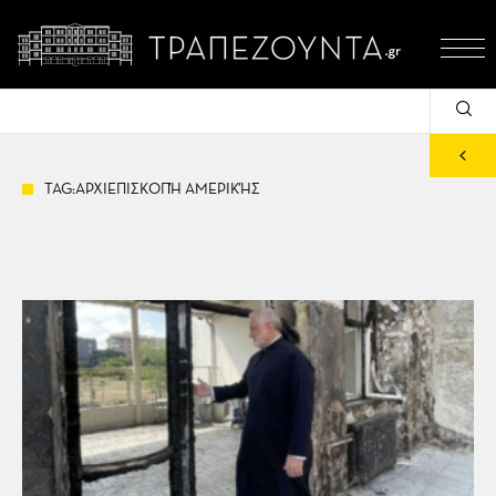
TAG:ΑΡΧΙΕΠΙΣΚΟΠΉ ΑΜΕΡΙΚΉΣ