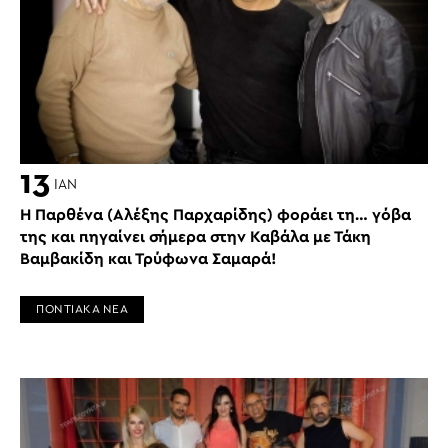
13
ΙΑΝ
Η Παρθένα (Αλέξης Παρχαρίδης) φοράει τη… γόβα
της και πηγαίνει σήμερα στην Καβάλα με Τάκη
Βαμβακίδη και Τρύφωνα Σαμαρά!
ΠΟΝΤΙΑΚΑ ΝΕΑ