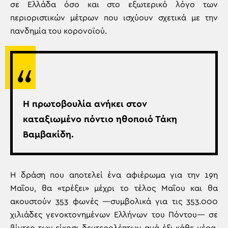
σε Ελλάδα όσο και στο εξωτερικό λόγο των
περιοριστικών μέτρων που ισχύουν σχετικά με την
πανδημία του κορονοϊού.
Η πρωτοβουλία ανήκει στον
καταξιωμένο πόντιο ηθοποιό Τάκη
Βαμβακίδη.
Η δράση που αποτελεί ένα αφιέρωμα για την 19η
Μαΐου, θα «τρέξει» μέχρι το τέλος Μαΐου και θα
ακουστούν 353 φωνές —συμβολικά για τις 353.000
χιλιάδες γενοκτονημένων Ελλήνων του Πόντου— σε
βίντεο των είκοσι δευτερολέπτων ανά έξι κάθε μέρα.