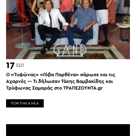
17
ΣΕΠ
Ο «Τυφώνας» «Γόβα Παρθένα» σάρωσε και τις
Αχαρνές — Τι δήλωσαν Τάκης Βαμβακίδης και
Τρύφωνας Σαμαράς στο ΤΡΑΠΕΖΟΥΝΤΑ.gr
ΠΟΝΤΙΑΚΑ ΝΕΑ