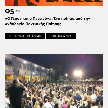
05
ΑΥΓ
«Ο Γέρον και ο Πετεινόν»: Ένα ποίημα από την
Ανθολογία Ποντιακής Ποίησης
ΚΕΙΜΕΝΑ & ΤΡΑΓΟΥΔΙΑ
ΠΟΝΤΙΑΚΑ ΝΕΑ