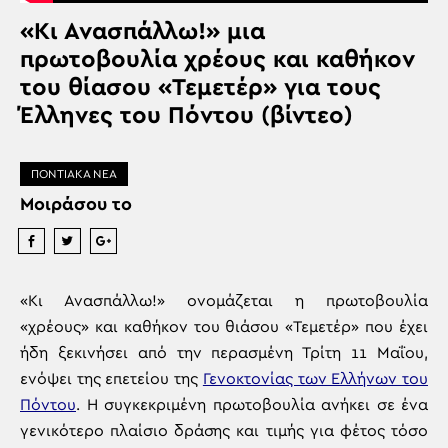
«Κι Ανασπάλλω!» μια
πρωτοβουλία χρέους και καθήκον
του θίασου «Τεμετέρ» για τους
Έλληνες του Πόντου (βίντεο)
ΠΟΝΤΙΑΚΑ ΝΕΑ
Μοιράσου το
«Κι Ανασπάλλω!» ονομάζεται η πρωτοβουλία
«χρέους» και καθήκον του θιάσου «Τεμετέρ» που έχει
ήδη ξεκινήσει από την περασμένη Τρίτη 11 Μαΐου,
ενόψει της επετείου της
Γενοκτονίας των Ελλήνων του
Πόντου
. Η συγκεκριμένη πρωτοβουλία ανήκει σε ένα
γενικότερο πλαίσιο δράσης και τιμής για φέτος τόσο