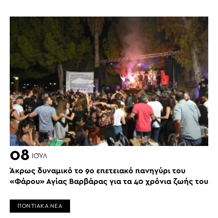
08
ΙΟΎΛ
Άκρως δυναμικό το 9ο επετειακό πανηγύρι του
«Φάρου» Αγίας Βαρβάρας για τα 40 χρόνια ζωής του
ΠΟΝΤΙΑΚΑ ΝΕΑ