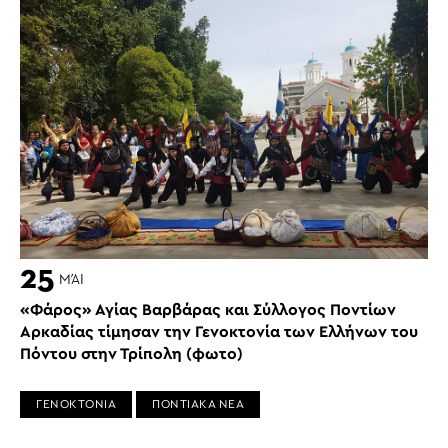
25
ΜΆΙ
«Φάρος» Αγίας Βαρβάρας και Σύλλογος Ποντίων
Αρκαδίας τίμησαν την Γενοκτονία των Ελλήνων του
Πόντου στην Τρίπολη (φωτο)
ΓΕΝΟΚΤΟΝΙΑ
ΠΟΝΤΙΑΚΑ ΝΕΑ