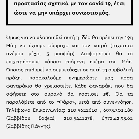
προστασίας σχετικά με τον covid 19, έτσι
ώστε να μην υπάρχει συνωστισμός.
Όμως για να υλοποιηθεί αυτή η ιδέα θα πρέπει την 19η
Μάη να έχουμε σύμμαχο και τον καιρό (ταχύτητα
ανέμου μέχρι 3 μποφόρ). Διαφορετικά θα το
επιχειρήσουμε κάποια επόμενη ημέρα του Μάη.
Όποιος επιθυμεί να συμμετάσχει σε αυτή τη συμβολική
πράξη, παρακαλούμε ενημερώστε μας πόσα
φαναράκια θα χρειαστείτε. Κάθε φαναράκι που θα
αφήσετε στο ουρανό θα κοστίσει 1€. Θα τα
παραλάβετε από το «Φάρο», μετά από συνεννόηση.
Τηλέφωνο Επικοινωνίας: 210.5622610 , 6973.301.189
(Σαββίδου Σοφια), 210.5441278, 6972.42.93.62
(Σαββίδης Γιάννης).