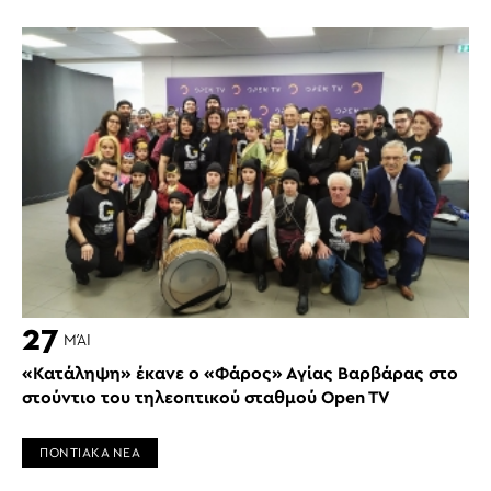
27
ΜΆΙ
«Κατάληψη» έκανε ο «Φάρος» Αγίας Βαρβάρας στο
στούντιο του τηλεοπτικού σταθμού Open TV
ΠΟΝΤΙΑΚΑ ΝΕΑ