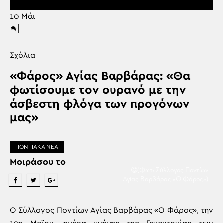
10
Μάι
Σχόλια
«Φάρος» Αγίας Βαρβάρας: «Θα
φωτίσουμε τον ουρανό με την
άσβεστη φλόγα των προγόνων
μας»
ΠΟΝΤΙΑΚΑ ΝΕΑ
Μοιράσου το
(Φωτ: Σύλλογος Ποντίων
Αγίας Βαρβάρας «Ο Φάρος»)
Ο Σύλλογος Ποντίων Αγίας Βαρβάρας «Ο Φάρος», την