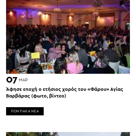
07
ΜΑΡ
Άφησε εποχή ο ετήσιος χορός του «Φάρου» Αγίας
Βαρβάρας (φωτο, βίντεο)
ΠΟΝΤΙΑΚΑ ΝΕΑ