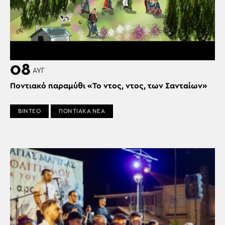
08
ΑΥΓ
Ποντιακό παραμύθι «Το ντος, ντος, των Σανταίων»
ΒΙΝΤΕΟ
ΠΟΝΤΙΑΚΑ ΝΕΑ