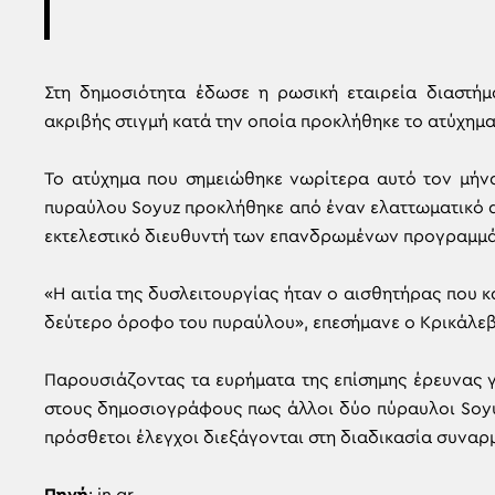
Στη δημοσιότητα έδωσε η ρωσική εταιρεία διαστήμ
ακριβής στιγμή κατά την οποία προκλήθηκε το ατύχημα
Το ατύχημα που σημειώθηκε νωρίτερα αυτό τον μήνα
πυραύλου Soyuz προκλήθηκε από έναν ελαττωματικό α
εκτελεστικό διευθυντή των επανδρωμένων προγραμμά
«Η αιτία της δυσλειτουργίας ήταν ο αισθητήρας που 
δεύτερο όροφο του πυραύλου», επεσήμανε ο Κρικάλεβ
Παρουσιάζοντας τα ευρήματα της επίσημης έρευνας γ
στους δημοσιογράφους πως άλλοι δύο πύραυλοι Soyu
πρόσθετοι έλεγχοι διεξάγονται στη διαδικασία συνα