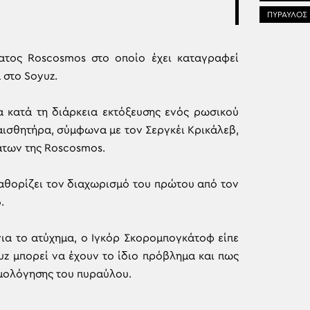
ΠΥΡΑΥΛΟΣ
ατος Roscosmos στο οποίο έχει καταγραφεί
 στο Soyuz.
 κατά τη διάρκεια εκτόξευσης ενός ρωσικού
ισθητήρα, σύμφωνα με τον Σεργκέι Κρικάλεβ,
των της Roscosmos.
καθορίζει τον διαχωρισμό του πρώτου από τον
.
ια το ατύχημα, ο Ιγκόρ Σκορομπογκάτοφ είπε
z μπορεί να έχουν το ίδιο πρόβλημα και πως
ρμολόγησης του πυραύλου.