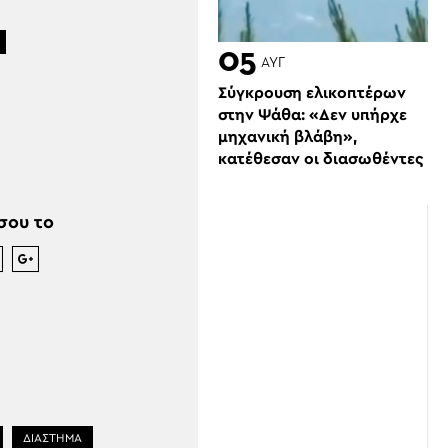
05
ΑΥΓ
Σύγκρουση ελικοπτέρων
στην Ψάθα: «Δεν υπήρχε
μηχανική βλάβη»,
κατέθεσαν οι διασωθέντες
σου το
ΔΙΑΣΤΗΜΑ