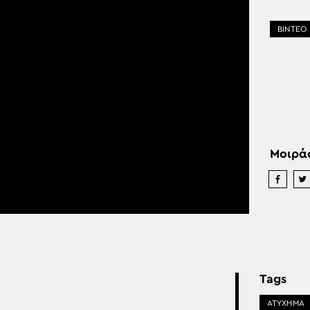
ΒΙΝΤΕΟ
Μοιρά
Tags
ΑΤΥΧΗΜΑ