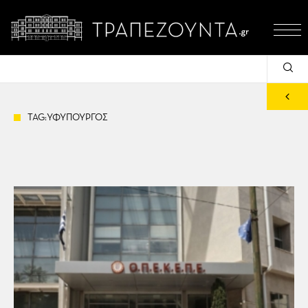
TAG:ΥΦΥΠΟΥΡΓΟΣ