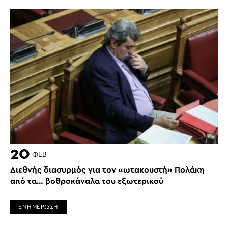
20
ΦΕΒ
Διεθνής διασυρμός για τον «ωτακουστή» Πολάκη
από τα… βοθροκάναλα του εξωτερικού
ΕΝΗΜΕΡΩΣΗ