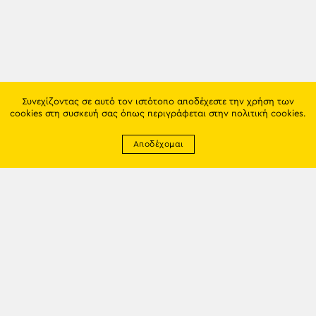
Συνεχίζοντας σε αυτό τον ιστότοπο αποδέχεστε την χρήση των
cookies στη συσκευή σας όπως περιγράφεται στην
πολιτική cookies
.
Αποδέχομαι
Newsletter
EMAIL: info@trapezounta.gr