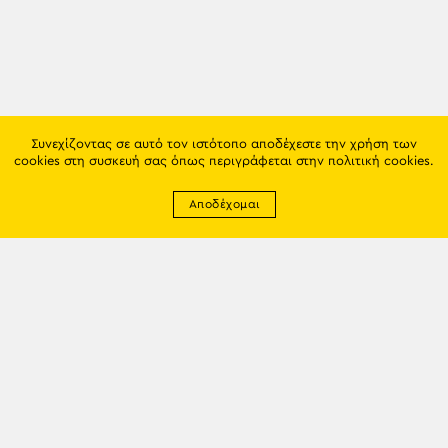
Συνεχίζοντας σε αυτό τον ιστότοπο αποδέχεστε την χρήση των
cookies στη συσκευή σας όπως περιγράφεται στην
πολιτική cookies
.
Αποδέχομαι
Newsletter
EMAIL: info@trapezounta.gr