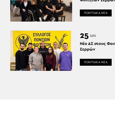
Φοιτητών Σερρώ
ΠΟΝΤΙΑΚΑ ΝΕΑ
25
ΙΑΝ
Νέο ΔΣ στους Φοι
Σερρών
ΠΟΝΤΙΑΚΑ ΝΕΑ