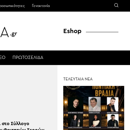
ροσωπικότητες
Γενοκτονία
Eshop
ΤΕΟ
ΠΡΩΤΟΣΕΛΙΔΑ
ΤΕΛΕΥΤΑΙΑ ΝΕΑ
Κ
. στο Σύλλογο