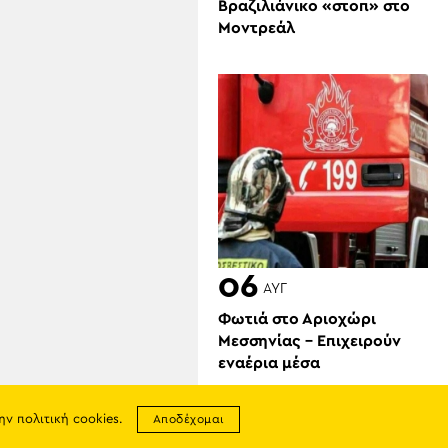
Βραζιλιάνικο «στοπ» στο
Μοντρεάλ
06
ΑΥΓ
Φωτιά στο Αριοχώρι
Μεσσηνίας – Επιχειρούν
εναέρια μέσα
την
πολιτική cookies
.
Αποδέχομαι