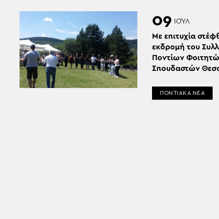
09
ΙΟΎΛ
Με επιτυχία στέφ
εκδρομή του Συλ
Ποντίων Φοιτητώ
Σπουδαστών Θεσ
ΠΟΝΤΙΑΚΑ ΝΕΑ