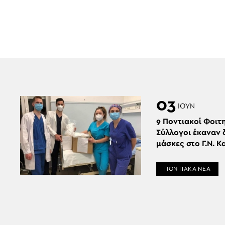
03
ΙΟΎΝ
9 Ποντιακοί Φοιτη
Σύλλογοι έκαναν
μάσκες στο Γ.Ν. Κ
ΠΟΝΤΙΑΚΑ ΝΕΑ