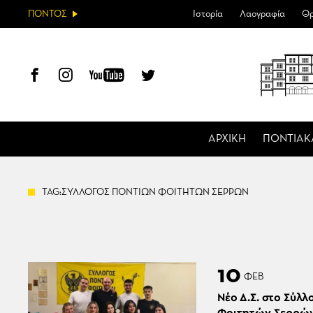
ΠΟΝΤΟΣ
Ιστορία
Λαογραφία
Θρ
ΑΡΧΙΚΗ
ΠΟΝΤΙΑΚ
TAG:ΣΥΛΛΟΓΟΣ ΠΟΝΤΙΩΝ ΦΟΙΤΗΤΩΝ ΣΕΡΡΩΝ
10
ΦΕΒ
Νέο Δ.Σ. στο Σύλ