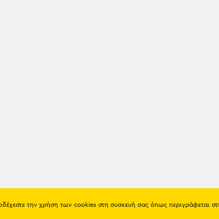
ποδέχεστε την χρήση των cookies στη συσκευή σας όπως περιγράφεται σ