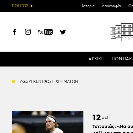
ΠΟΝΤΟΣ
Ιστορία
Λαογραφία
Θρ
ΑΡΧΙΚΗ
ΠΟΝΤΙΑΚ
TAG:ΣΥΓΚΕΝΤΡΩΣΗ ΧΡΗΜΑΤΩΝ
12
ΣΕΠ
Τσιτσιπάς: «Να σ