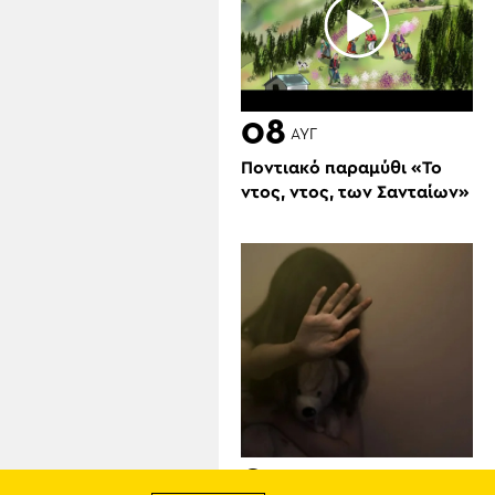
08
ΑΥΓ
Ποντιακό παραμύθι «Το
ντος, ντος, των Σανταίων»
07
ΑΥΓ