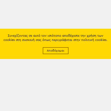
Συνεχίζοντας σε αυτό τον ιστότοπο αποδέχεστε την χρήση των
cookies στη συσκευή σας όπως περιγράφεται στην
πολιτική cookies
.
Αποδέχομαι
Newsletter
EMAIL: info@trapezounta.gr