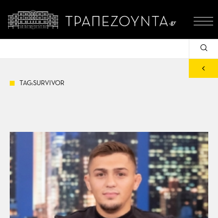
TAG:SURVIVOR