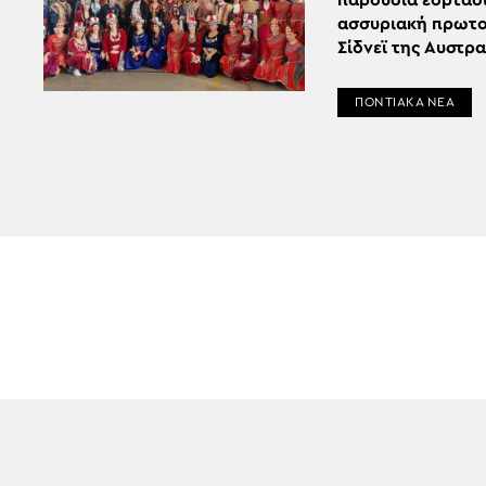
παρουσία εορτάσ
ασσυριακή πρωτο
Σίδνεϊ της Αυστρ
ΠΟΝΤΙΑΚΑ ΝΕΑ