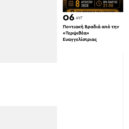
06
ΑΥΓ
Ποντιακή Βραδιά από την
«Τερψιθέα»
Ευαγγελίστριας