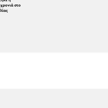
τηκε η
χρονιά στο
αλίας