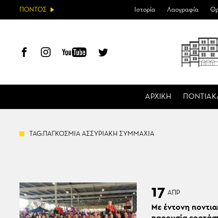
ΠΟΝΤΟΣ
Ιστορία
Λαογραφία
Θρ
ΑΡΧΙΚΗ
ΠΟΝΤΙΑΚ
TAG:ΠΑΓΚΟΣΜΙΑ ΑΣΣΥΡΙΑΚΗ ΣΥΜΜΑΧΙΑ
17
ΑΠΡ
Με έντονη ποντια