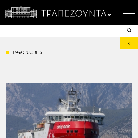
TAG:ORUC REIS