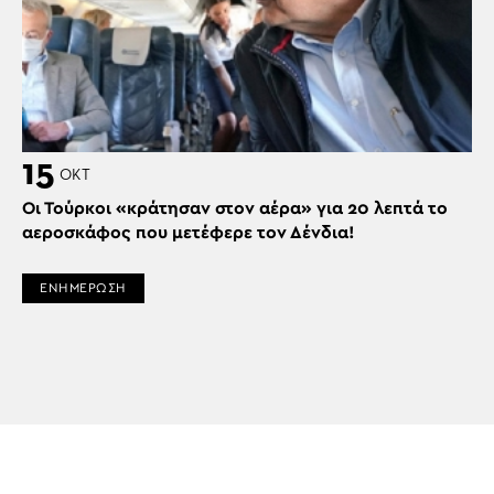
15
ΟΚΤ
Οι Τούρκοι «κράτησαν στον αέρα» για 20 λεπτά το
αεροσκάφος που μετέφερε τον Δένδια!
ΕΝΗΜΕΡΩΣΗ