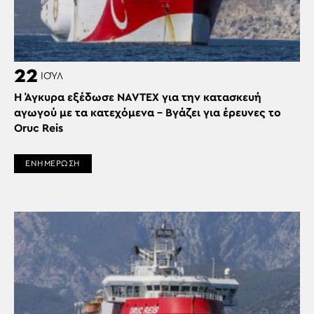
22
ΙΟΎΛ
Η Άγκυρα εξέδωσε NAVTEX για την κατασκευή
αγωγού με τα κατεχόμενα – Βγάζει για έρευνες το
Oruc Reis
ΕΝΗΜΕΡΩΣΗ