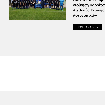
του Πόντου τίμησ
διοίκηση Καρδίτσ
Διεθνούς Ένωσης
Αστυνομικών
ΠΟΝΤΙΑΚΑ ΝΕΑ