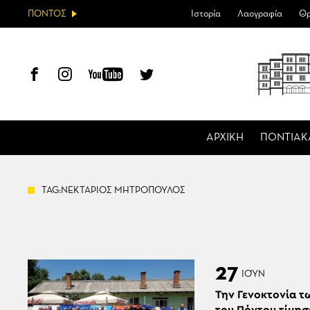
ΠΟΝΤΟΣ
Ιστορία
Λαογραφία
Θρ
ΑΡΧΙΚΗ
ΠΟΝΤΙΑΚ
TAG:ΝΕΚΤΑΡΙΟΣ ΜΗΤΡΟΠΟΥΛΟΣ
27
ΙΟΎΝ
Την Γενοκτονία 