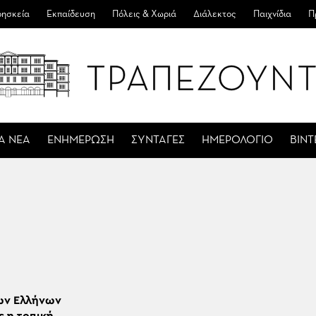
ησκεία
Εκπαίδευση
Πόλεις & Χωριά
Διάλεκτος
Παιχνίδια
Π
Α ΝΕΑ
ΕΝΗΜΕΡΩΣΗ
ΣΥΝΤΑΓΕΣ
ΗΜΕΡΟΛΟΓΙΟ
ΒΙΝ
των Ελλήνων