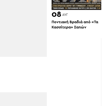
08
ΑΥΓ
Ποντιακή Βραδιά από «Τα
Κασσίτερα» Σαπών