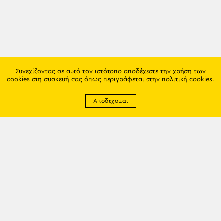
Συνεχίζοντας σε αυτό τον ιστότοπο αποδέχεστε την χρήση των
cookies στη συσκευή σας όπως περιγράφεται στην
πολιτική cookies
.
Αποδέχομαι
Newsletter
EMAIL: info@trapezounta.gr