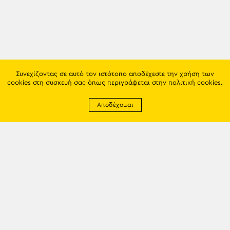
Συνεχίζοντας σε αυτό τον ιστότοπο αποδέχεστε την χρήση των
cookies στη συσκευή σας όπως περιγράφεται στην
πολιτική cookies
.
Αποδέχομαι
Newsletter
EMAIL: info@trapezounta.gr