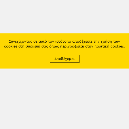
Συνεχίζοντας σε αυτό τον ιστότοπο αποδέχεστε την χρήση των
cookies στη συσκευή σας όπως περιγράφεται στην
πολιτική cookies
.
Αποδέχομαι
Newsletter
EMAIL: info@trapezounta.gr