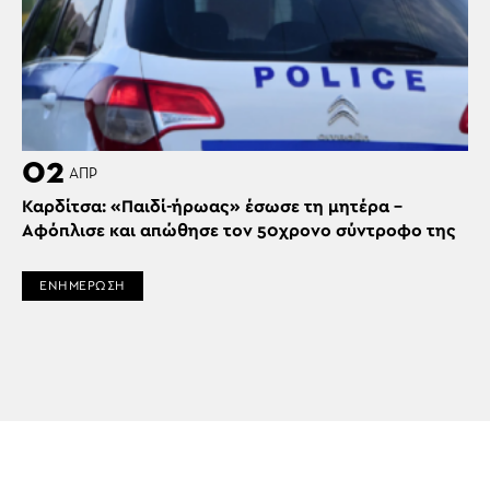
02
ΑΠΡ
Καρδίτσα: «Παιδί-ήρωας» έσωσε τη μητέρα –
Αφόπλισε και απώθησε τον 50χρονο σύντροφο της
ΕΝΗΜΕΡΩΣΗ