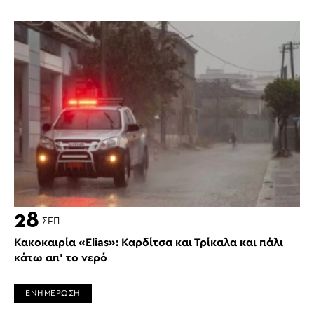
28
ΣΕΠ
Κακοκαιρία «Elias»: Καρδίτσα και Τρίκαλα και πάλι
κάτω απ’ το νερό
ΕΝΗΜΕΡΩΣΗ