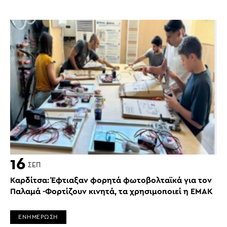
16
ΣΕΠ
Καρδίτσα: Έφτιαξαν φορητά φωτοβολταϊκά για τον
Παλαμά -Φορτίζουν κινητά, τα χρησιμοποιεί η ΕΜΑΚ
ΕΝΗΜΕΡΩΣΗ