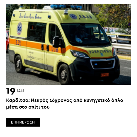
19
ΙΑΝ
Καρδίτσα: Νεκρός 16χρονος από κυνηγετικό όπλο
μέσα στο σπίτι του
ΕΝΗΜΕΡΩΣΗ