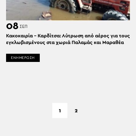
08
ΣΕΠ
Κακοκαιρία – Καρδίτσα: Λύτρωση από αέρος για τους
εγκλωβισμένους στα χωριά Παλαμάς και Μαραθέα
ΕΝΗΜΕΡΩΣΗ
1
2