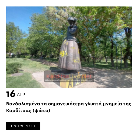
16
ΑΠΡ
Βανδαλισμένα τα σημαντικότερα γλυπτά μνημεία της
Καρδίτσας (φώτο)
ΕΝΗΜΕΡΩΣΗ