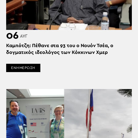
06
ΑΥΓ
Καμπότζη: Πέθανε στα 93 του ο Νουόν Τσέα, ο
δογματικός ιδεολόγος των Κόκκινων Χμερ
ΕΝΗΜΕΡΩΣΗ