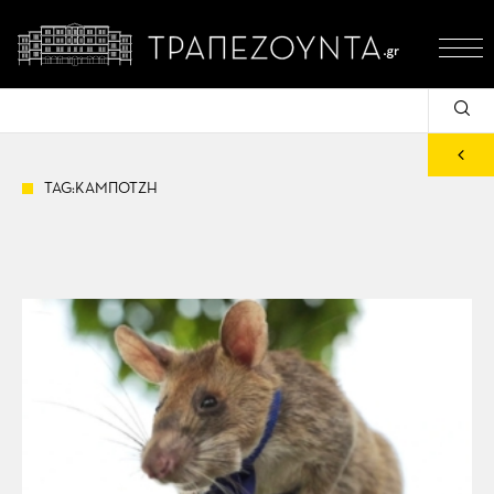
TAG:ΚΑΜΠΟΤΖΗ