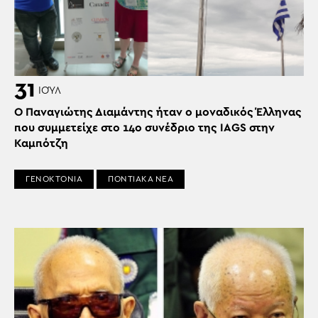
31
ΙΟΎΛ
Ο Παναγιώτης Διαμάντης ήταν ο μοναδικός Έλληνας
που συμμετείχε στο 14ο συνέδριο της IAGS στην
Καμπότζη
ΓΕΝΟΚΤΟΝΙΑ
ΠΟΝΤΙΑΚΑ ΝΕΑ