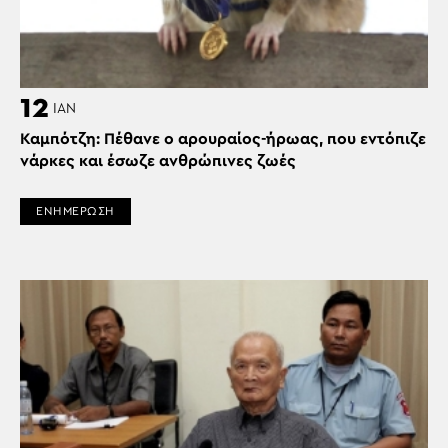
12
ΙΑΝ
Καμπότζη: Πέθανε ο αρουραίος-ήρωας, που εντόπιζε
νάρκες και έσωζε ανθρώπινες ζωές
ΕΝΗΜΕΡΩΣΗ