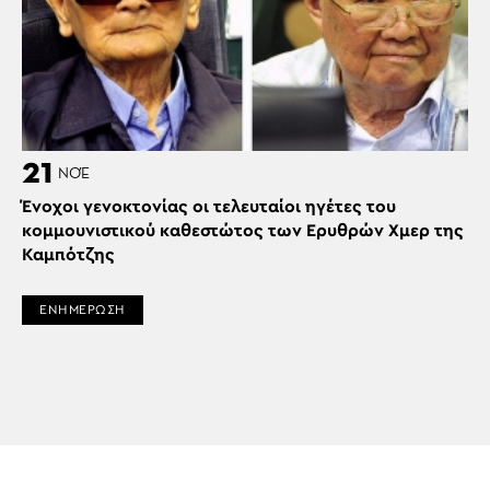
21
ΝΟΈ
Ένοχοι γενοκτονίας οι τελευταίοι ηγέτες του
κομμουνιστικού καθεστώτος των Ερυθρών Χμερ της
Καμπότζης
ΕΝΗΜΕΡΩΣΗ