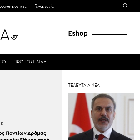
ροσωπικότητες
Γενοκτονία
Eshop
ΤΕΟ
ΠΡΩΤΟΣΕΛΙΔΑ
ΤΕΛΕΥΤΑΙΑ ΝΕΑ
ΕΚ
ος Ποντίων Δράμας