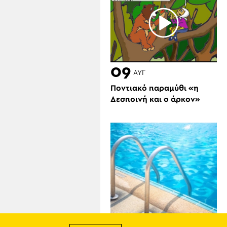
09
ΑΥΓ
Ποντιακό παραμύθι «η
Δεσποινή και ο άρκον»