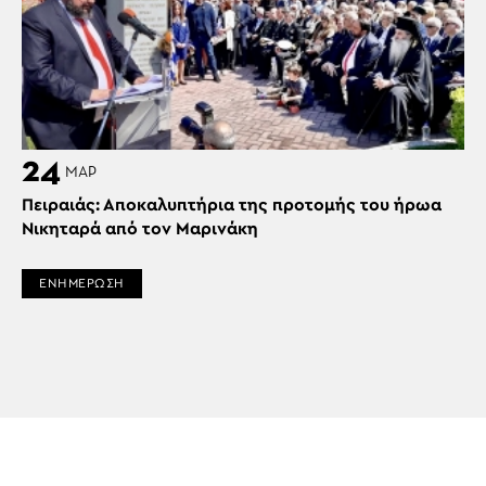
24
ΜΑΡ
Πειραιάς: Αποκαλυπτήρια της προτομής του ήρωα
Νικηταρά από τον Μαρινάκη
ΕΝΗΜΕΡΩΣΗ