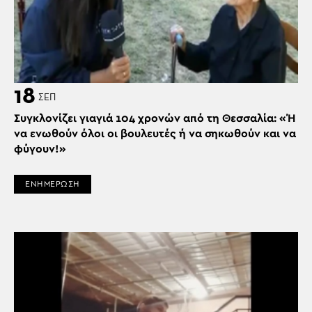
18
ΣΕΠ
Συγκλονίζει γιαγιά 104 χρονών από τη Θεσσαλία: «Ή
να ενωθούν όλοι οι βουλευτές ή να σηκωθούν και να
φύγουν!»
ΕΝΗΜΕΡΩΣΗ