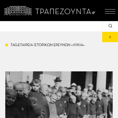
TAG:ΕΤΑΙΡΕΙΑ ΙΣΤΟΡΙΚΩΝ ΕΡΕΥΝΩΝ «ΛΥΚΙΑ»