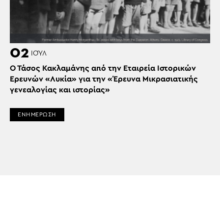
02
ΙΟΎΛ
Ο Τάσος Κακλαμάνης από την Εταιρεία Ιστορικών
Ερευνών «Λυκία» για την «Έρευνα Μικρασιατικής
γενεαλογίας και ιστορίας»
ΕΝΗΜΕΡΩΣΗ