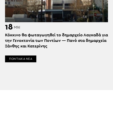
18
ΜΆΙ
Κόκκινο θα φωταγωγηθεί το δημαρχείο Λαγκαδά για
την Γενοκτονία των Ποντίων — Πανό στα δημαρχεία
Ξάνθης και Κατερίνης
ΠΟΝΤΙΑΚΑ ΝΕΑ