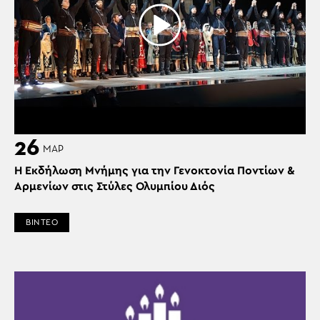
26
ΜΑΡ
Η Εκδήλωση Μνήμης για την Γενοκτονία Ποντίων &
Αρμενίων στις Στύλες Ολυμπίου Διός
ΒΙΝΤΕΟ