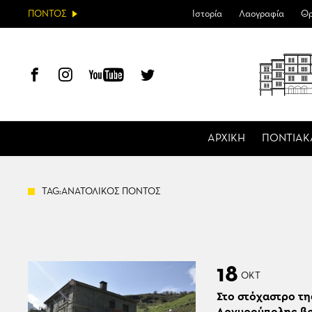
ΠΟΝΤΟΣ
Ιστορία
Λαογραφία
Θρ
ΑΡΧΙΚΗ
ΠΟΝΤΙΑΚ
TAG:ΑΝΑΤΟΛΙΚΟΣ ΠΟΝΤΟΣ
18
ΟΚΤ
Στο στόχαστρο τη