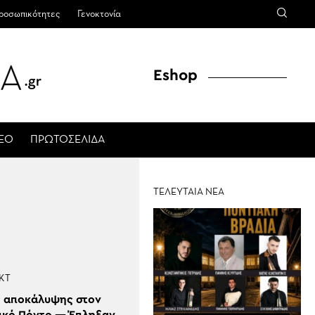
ροσωπικότητες
Γενοκτονία
Eshop
ΤΕΟ
ΠΡΩΤΟΣΕΛΙΔΑ
ΤΕΛΕΥΤΑΙΑ ΝΕΑ
ΚΤ
ς αποκάλυψης στον