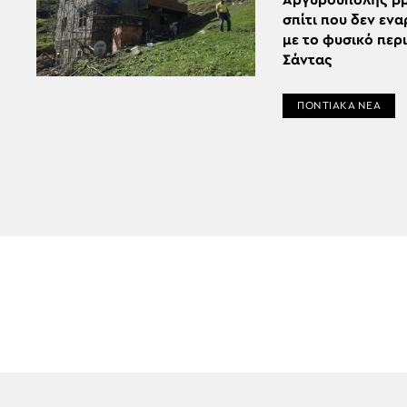
Αργυρούπολης βρ
σπίτι που δεν ενα
με το φυσικό περ
Σάντας
ΠΟΝΤΙΑΚΑ ΝΕΑ