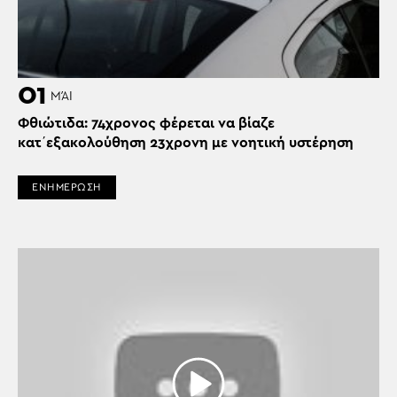
01
ΜΆΙ
Φθιώτιδα: 74χρονος φέρεται να βίαζε
κατ΄εξακολούθηση 23χρονη με νοητική υστέρηση
ΕΝΗΜΕΡΩΣΗ