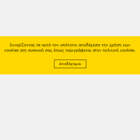
Συνεχίζοντας σε αυτό τον ιστότοπο αποδέχεστε την χρήση των
cookies στη συσκευή σας όπως περιγράφεται στην
πολιτική cookies
.
Αποδέχομαι
Newsletter
EMAIL: info@trapezounta.gr