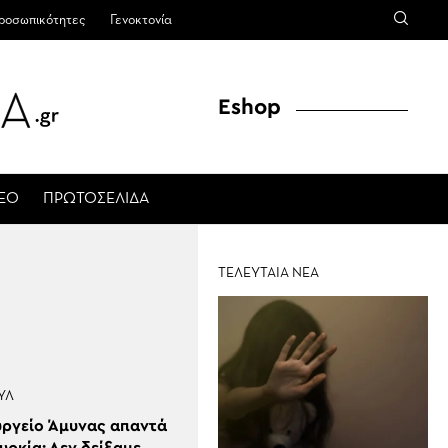
ροσωπικότητες
Γενοκτονία
Eshop
ΤΕΟ
ΠΡΩΤΟΣΕΛΙΔΑ
ΤΕΛΕΥΤΑΙΑ ΝΕΑ
ΎΛ
υργείο Άμυνας απαντά