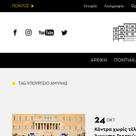
ΠΟΝΤΟΣ
Ιστορία
Λαογραφία
Θρ
ΑΡΧΙΚΗ
ΠΟΝΤΙΑΚ
TAG:ΥΠΟΥΡΓΕΙΟ ΑΜΥΝΑΣ
24
ΟΚΤ
Κόντρα χωρίς τέλ