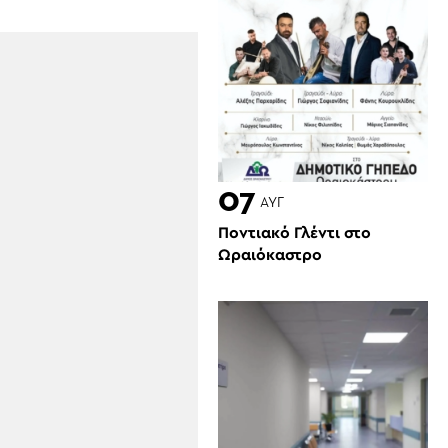
07
ΑΥΓ
Ποντιακό Γλέντι στο
Ωραιόκαστρο