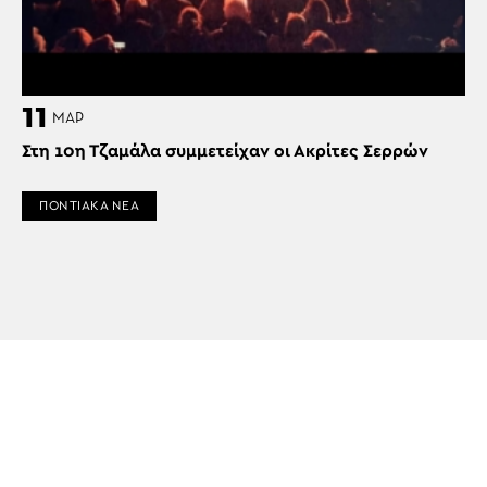
11
ΜΑΡ
Στη 10η Τζαμάλα συμμετείχαν οι Ακρίτες Σερρών
ΠΟΝΤΙΑΚΑ ΝΕΑ