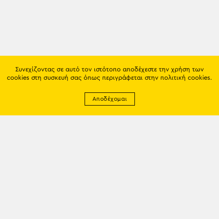
Συνεχίζοντας σε αυτό τον ιστότοπο αποδέχεστε την χρήση των
cookies στη συσκευή σας όπως περιγράφεται στην
πολιτική cookies
.
Αποδέχομαι
Newsletter
EMAIL: info@trapezounta.gr