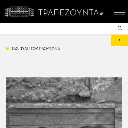
TAG:ΠΥΛΗ ΤΟΥ ΠΛΟΥΤΩΝΑ