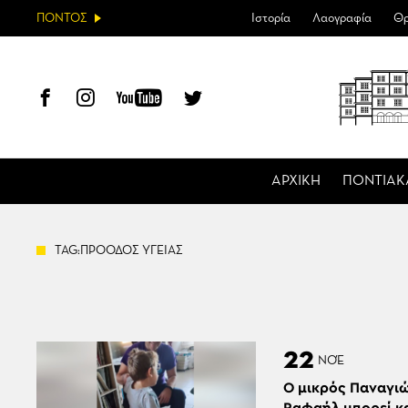
ΠΟΝΤΟΣ
Ιστορία
Λαογραφία
Θρ
ΑΡΧΙΚΗ
ΠΟΝΤΙΑΚ
TAG:ΠΡΟΟΔΟΣ ΥΓΕΙΑΣ
22
ΝΟΈ
Ο μικρός Παναγι