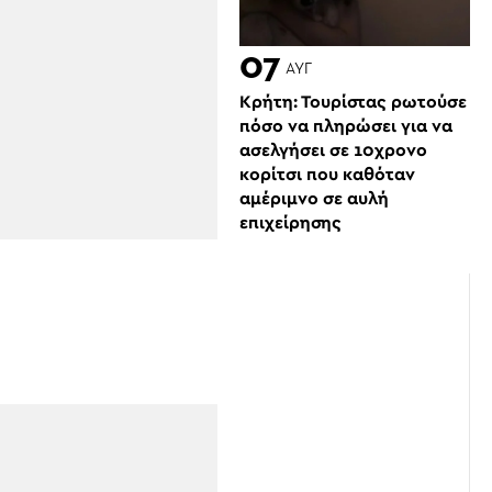
07
ΑΥΓ
Κρήτη: Τουρίστας ρωτούσε
πόσο να πληρώσει για να
ασελγήσει σε 10χρονο
κορίτσι που καθόταν
αμέριμνο σε αυλή
επιχείρησης