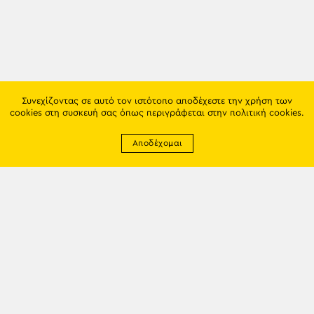
Συνεχίζοντας σε αυτό τον ιστότοπο αποδέχεστε την χρήση των
cookies στη συσκευή σας όπως περιγράφεται στην
πολιτική cookies
.
Αποδέχομαι
Newsletter
EMAIL: info@trapezounta.gr