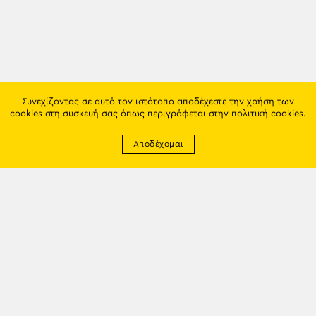
Συνεχίζοντας σε αυτό τον ιστότοπο αποδέχεστε την χρήση των
cookies στη συσκευή σας όπως περιγράφεται στην
πολιτική cookies
.
Αποδέχομαι
Newsletter
EMAIL: info@trapezounta.gr