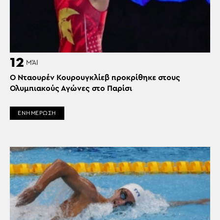
12
ΜΆΙ
Ο Νταουρέν Κουρουγκλίεβ προκρίθηκε στους
Ολυμπιακούς Αγώνες στο Παρίσι
ΕΝΗΜΕΡΩΣΗ