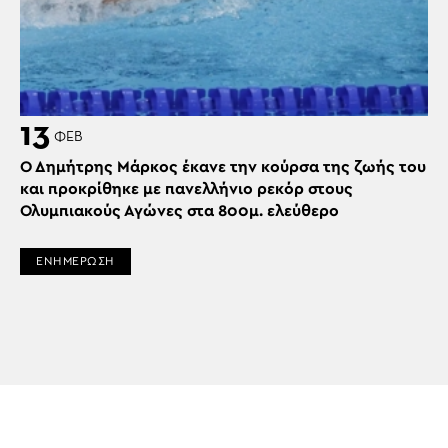
13
ΦΕΒ
Ο Δημήτρης Μάρκος έκανε την κούρσα της ζωής του
και προκρίθηκε με πανελλήνιο ρεκόρ στους
Ολυμπιακούς Αγώνες στα 800μ. ελεύθερο
ΕΝΗΜΕΡΩΣΗ